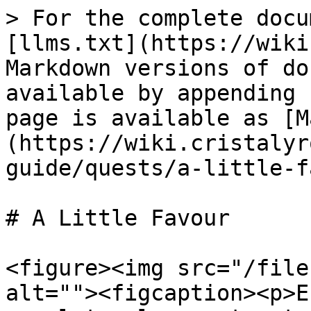
> For the complete docu
[llms.txt](https://wiki
Markdown versions of do
available by appending 
page is available as [M
(https://wiki.cristalyr
guide/quests/a-little-f
# A Little Favour

<figure><img src="/file
alt=""><figcaption><p>E