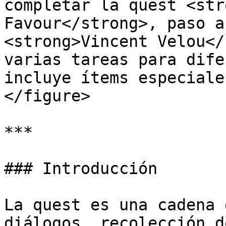
completar la quest <str
Favour</strong>, paso a
<strong>Vincent Velou</
varias tareas para dife
incluye ítems especiale
</figure>

***

### Introducción

La quest es una cadena 
diálogos, recolección d