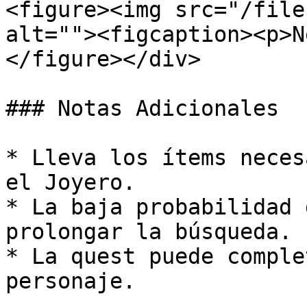
<figure><img src="/file
alt=""><figcaption><p>N
</figure></div>

### Notas Adicionales

* Lleva los ítems neces
el Joyero.

* La baja probabilidad 
prolongar la búsqueda.

* La quest puede comple