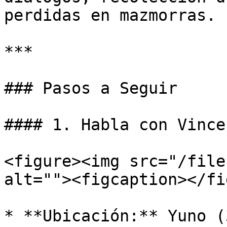
perdidas en mazmorras.

***

### Pasos a Seguir

#### 1. Habla con Vince
<figure><img src="/file
alt=""><figcaption></fi
* **Ubicación:** Yuno (