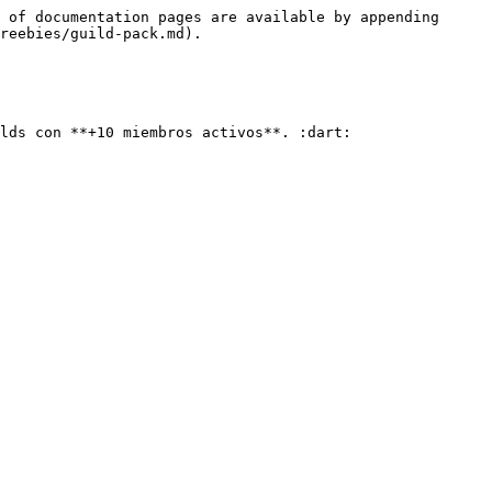
 of documentation pages are available by appending 
reebies/guild-pack.md).

lds con **+10 miembros activos**. :dart:
