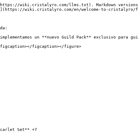
https://wiki.cristalyro.com/llms.txt). Markdown versions
](https://wiki.cristalyro.com/en/welcome-to-cristalyro/f
da:

implementamos un **nuevo Guild Pack** exclusivo para gui
figcaption></figcaption></figure>

carlet Set** +7
